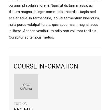
pulvinar id sodales lorem. Nunc ut dictum massa, ac
dictum magna. Integer commodo imperdiet turpis sed
scelerisque. In fermentum, leo vel fermentum bibendum,
nulla purus volutpat turpis, quis accumsan magna lacus
in libero. Aenean vestibulum odio non volutpat facilisis.
Curabitur ac tempus metus.
COURSE INFORMATION
TUITION
650 EUR