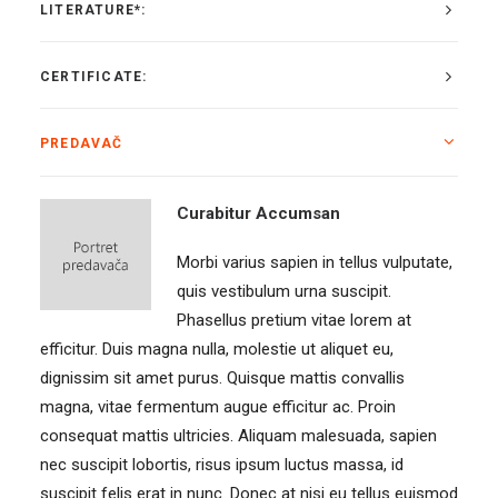
LITERATURE*:
CERTIFICATE:
PREDAVAČ
Curabitur Accumsan
Morbi varius sapien in tellus vulputate,
quis vestibulum urna suscipit.
Phasellus pretium vitae lorem at
efficitur. Duis magna nulla, molestie ut aliquet eu,
dignissim sit amet purus. Quisque mattis convallis
magna, vitae fermentum augue efficitur ac. Proin
consequat mattis ultricies. Aliquam malesuada, sapien
nec suscipit lobortis, risus ipsum luctus massa, id
suscipit felis erat in nunc. Donec at nisi eu tellus euismod