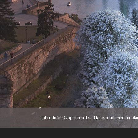
Dobrodošli! Ovaj internet sajt koristi kolačiće (coo