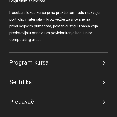
i digitalnim snimcima.
Poseban fokus kursa je na praktičnom radu i razvoju
portfolio materijala – kroz vežbe zasnovane na
produkcijskim primerima, polaznici stiču znanja koja
predstavljaju osnovu za poyicioniranje kao junior
compositing artist.
Program kursa
Sertifikat
Predavač