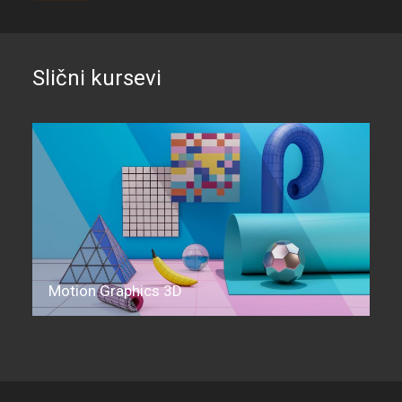
Slični kursevi
Organic Modeling #1: Character Sculpting