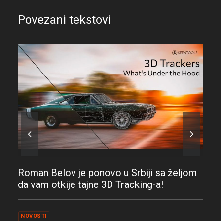
Povezani tekstovi
Roman Belov je ponovo u Srbiji sa željom
da vam otkije tajne 3D Tracking-a!
NOVOSTI