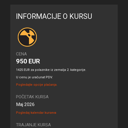
INFORMACIJE O KURSU
CENA
950 EUR
1425 EUR za polaznike iz zemalja 2. kategorije.
U cenu je uračunat PDV.
Pogledajte opcije plaćanja.
POČETAK KURSA
Maj 2026
Pogledaj kalendar kurseva
TRAJANJE KURSA