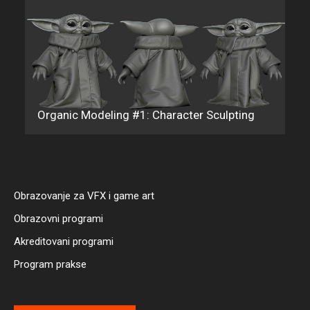
Organic Modeling #2: Charact
Character Sculpting
Texturing
Obrazovanje za VFX i game art
Obrazovni programi
Akreditovani programi
Program prakse