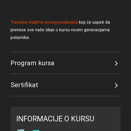
Trenutno tražimo novog predavača
koji će uspeti da
prenese sve naše ideje o kursu novim generacijama
polaznika.
Program kursa
Sertifikat
INFORMACIJE O KURSU