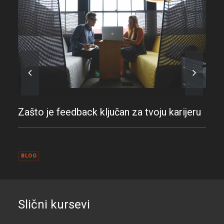
Zašto je feedback ključan za tvoju karijeru
BLOG
Slični kursevi