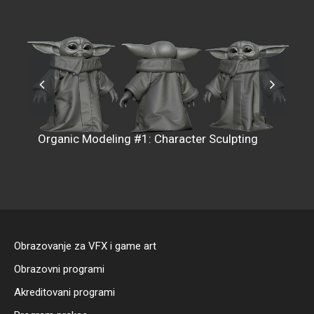
Organic Modeling #2: Character Modeling a
lpting
Texturing
Obrazovanje za VFX i game art
Obrazovni programi
Akreditovani programi