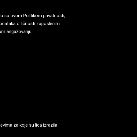
du sa ovom Politikom privatnosti,
odataka o ličnosti zaposlenih i
nom angažovanju.
evima za koje su lica izrazila