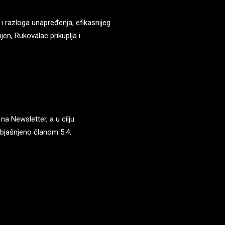
 i razloga unapređenja, efikasnijeg
jen, Rukovalac prikuplja i
na Newsletter, a u cilju
objašnjeno članom 5.4.