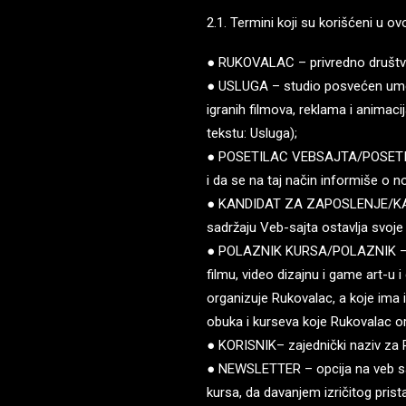
2.1. Termini koji su korišćeni u ov
● RUKOVALAC – privredno društvo i
● USLUGA – studio posvećen umetn
igranih filmova, reklama i animaci
tekstu: Usluga);
● POSETILAC VEBSAJTA/POSETILAC 
i da se na taj način informiše o 
● KANDIDAT ZA ZAPOSLENJE/KANDID
sadržaju Veb-sajta ostavlja svoje 
● POLAZNIK KURSA/POLAZNIK – je sv
filmu, video dizajnu i game art-u
organizuje Rukovalac, a koje ima 
obuka i kurseva koje Rukovalac or
● KORISNIK– zajednički naziv za P
● NEWSLETTER – opcija na veb sa
kursa, da davanjem izričitog pri