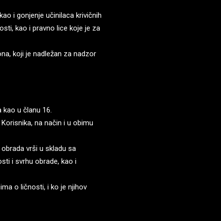
ao i gonjenje učinilaca krivičnih
osti, kao i pravno lice koje je za
a, koji je nadležan za nadzor
a kao u članu 16.
 Korisnika, na način i u obimu
obrada vrši u skladu sa
ti i svrhu obrade, kao i
 o ličnosti, i ko je njihov