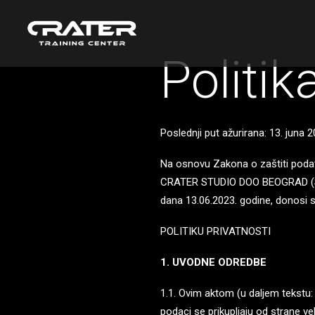
Politik
Poslednji put ažurirana: 13. juna 2
Na osnovu Zakona o zaštiti pod
CRATER STUDIO DOO BEOGRAD (STAR
dana 13.06.2023. godine, donosi 
POLITIKU PRIVATNOSTI
1. UVODNE ODREDBE
1.1. Ovim aktom (u daljem tekstu: 
podaci se prikupljaju od strane ve