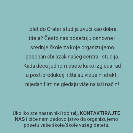
Izlet do Crater studija zvuči kao dobra
ideja? Često nas posećuju osnovne i
srednje škole za koje organizujemo
poseban obilazak našeg centra i studija.
Kada deca jednom osete kako izgleda rad
u post-produkciji i šta su vizuelni efekti,
nijedan film ne gledaju više na isti način!
Ukoliko ste nastavnik/roditelj,
KONTAKTIRAJTE
NAS
i biće nam zadovoljstvo da organizujemo
posetu vaše škole/škole vašeg deteta.