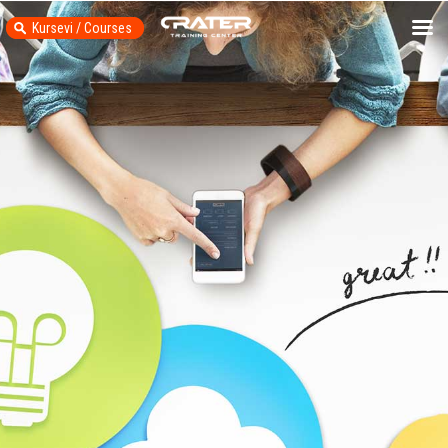
Kursevi / Courses