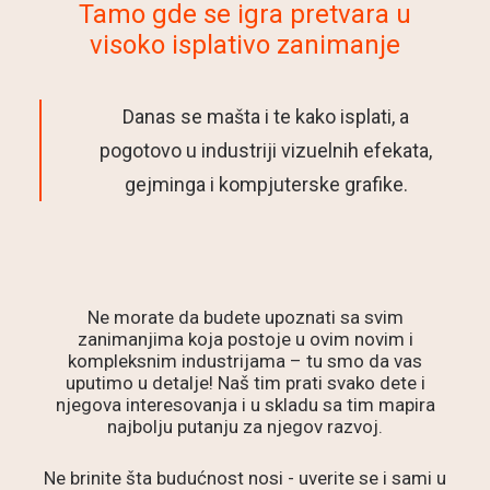
Tamo gde se igra pretvara u
visoko isplativo zanimanje
Danas se mašta i te kako isplati, a
pogotovo u industriji vizuelnih efekata,
gejminga i kompjuterske grafike.
Ne morate da budete upoznati sa svim
zanimanjima koja postoje u ovim novim i
kompleksnim industrijama – tu smo da vas
uputimo u detalje! Naš tim prati svako dete i
njegova interesovanja i u skladu sa tim mapira
najbolju putanju za njegov razvoj.
Ne brinite šta budućnost nosi - uverite se i sami u