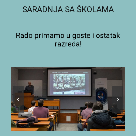
SARADNJA SA ŠKOLAMA
Rado primamo u goste i ostatak
razreda!