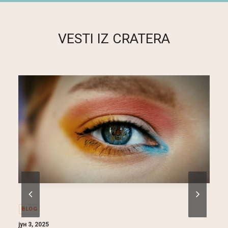
VESTI IZ CRATERA
BLOG
мај 22, 2025