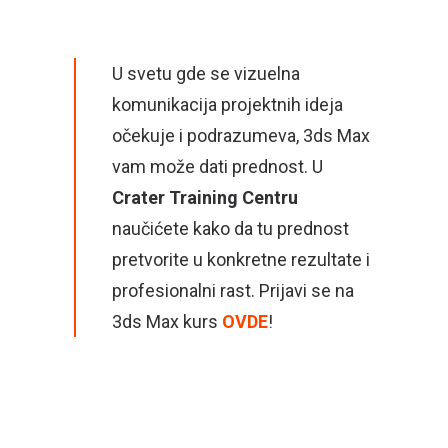
U svetu gde se vizuelna
komunikacija projektnih ideja
očekuje i podrazumeva, 3ds Max
vam može dati prednost. U
Crater Training Centru
naučićete kako da tu prednost
pretvorite u konkretne rezultate i
profesionalni rast. Prijavi se na
3ds Max kurs
OVDE
!