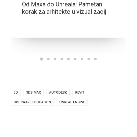
Od Maxa do Unreala: Pametan
korak za arhitekte u vizualizaciji
3D
3DS MAX
AUTODESK
REVIT
SOFTWARE EDUCATION
UNREAL ENGINE