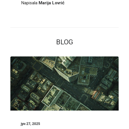
Napisala
Marija Lovrić
BLOG
јун 27, 2025