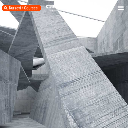
Kursevi / Courses