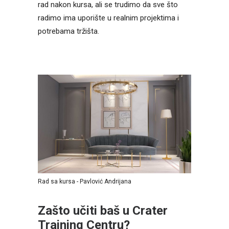
rad nakon kursa, ali se trudimo da sve što
radimo ima uporište u realnim projektima i
potrebama tržišta.
Rad sa kursa - Pavlović Andrijana
Zašto učiti baš u Crater
Training Centru?