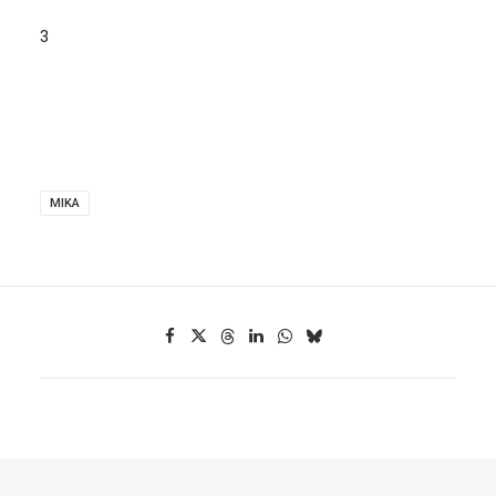
3
MIKA