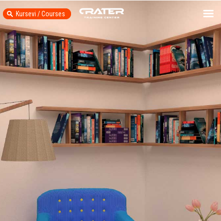
Kursevi / Courses