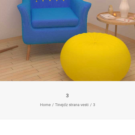
3
Home
Tinejdz strana vesti
3