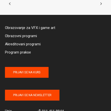
Obrazovanje za VFX i game art
Obrazovni programi
Akreditovani programi
Program prakse
PRIJAVI SE NA KURS
PRIJAVI SE NA NEWSLETTER