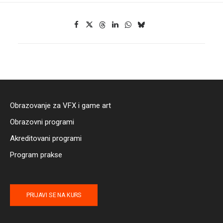
Obrazovanje za VFX i game art
Obrazovni programi
Akreditovani programi
Program prakse
PRIJAVI SE NA KURS