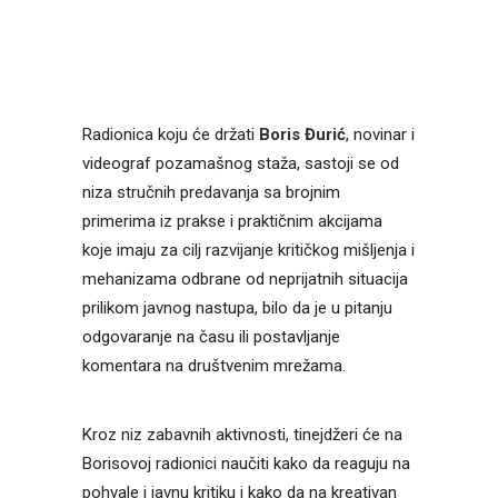
Radionica koju će držati
Boris Đurić
, novinar i
videograf pozamašnog staža, sastoji se od
niza stručnih predavanja sa brojnim
primerima iz prakse i praktičnim akcijama
koje imaju za cilj razvijanje kritičkog mišljenja i
mehanizama odbrane od neprijatnih situacija
prilikom javnog nastupa, bilo da je u pitanju
odgovaranje na času ili postavljanje
komentara na društvenim mrežama.
Kroz niz zabavnih aktivnosti, tinejdžeri će na
Borisovoj radionici naučiti kako da reaguju na
pohvale i javnu kritiku i kako da na kreativan