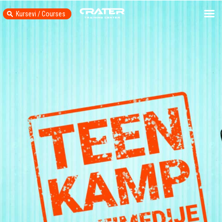
Kursevi / Courses