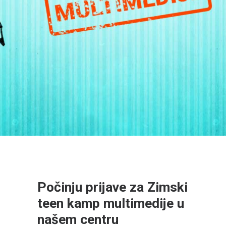
Počinju prijave za Zimski
teen kamp multimedije u
našem centru