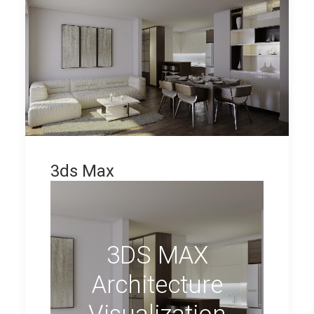
3ds Max
3DS MAX
Architecture