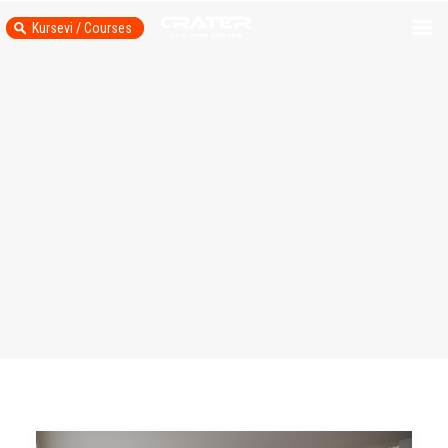
Kursevi / Courses