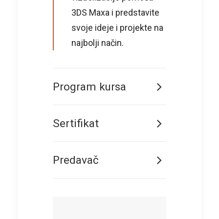
3DS Maxa i predstavite
svoje ideje i projekte na
najbolji način.
Program kursa
Sertifikat
Predavač