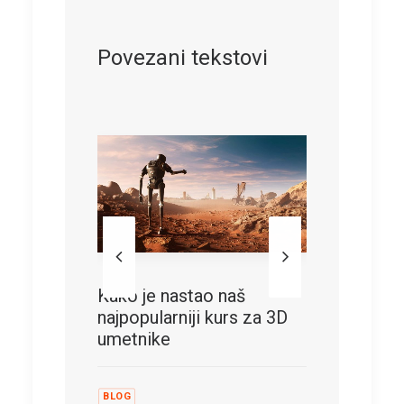
Povezani tekstovi
 ključan
Kako je nastao naš
10 zani
najpopularniji kurs za 3D
koristi
umetnike
BLOG