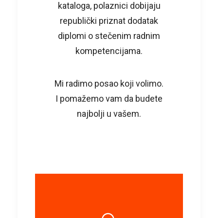
kataloga, polaznici dobijaju
republički priznat dodatak
diplomi o stečenim radnim
kompetencijama.
Mi radimo posao koji volimo.
I pomažemo vam da budete
najbolji u vašem.