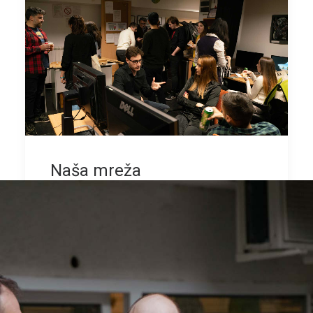
Naša mreža