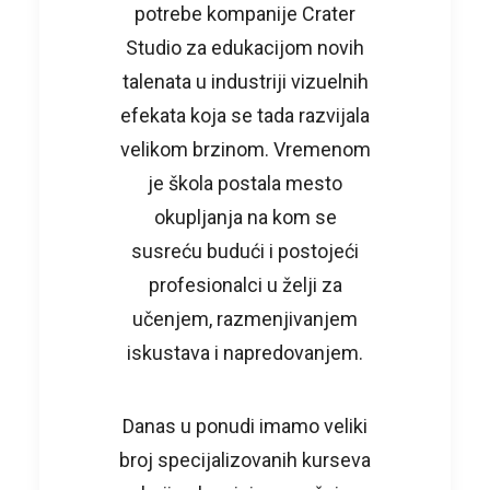
potrebe kompanije Crater
Studio za edukacijom novih
talenata u industriji vizuelnih
efekata koja se tada razvijala
velikom brzinom. Vremenom
je škola postala mesto
okupljanja na kom se
susreću budući i postojeći
profesionalci u želji za
učenjem, razmenjivanjem
iskustava i napredovanjem.
Danas u ponudi imamo veliki
broj specijalizovanih kurseva