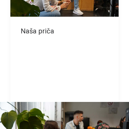
Naša priča