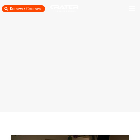
Kursevi / Courses